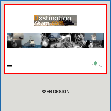
0
WEB DESIGN