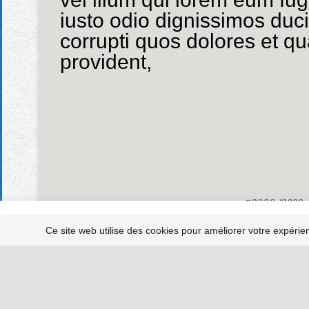
iusto odio dignissimos duc
corrupti quos dolores et qu
provident,
@2000/2026 - 
This website uses cookies to improve your exp
Ce site web utilise des cookies pour améliorer votre expéri
@2000/2024 