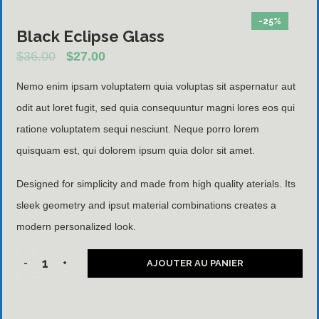
-25%
Black Eclipse Glass
$
36.00
$
27.00
Nemo enim ipsam voluptatem quia voluptas sit aspernatur aut
odit aut loret fugit, sed quia consequuntur magni lores eos qui
ratione voluptatem sequi nesciunt. Neque porro lorem
quisquam est, qui dolorem ipsum quia dolor sit amet.
Designed for simplicity and made from high quality aterials. Its
sleek geometry and ipsut material combinations creates a
modern personalized look.
AJOUTER AU PANIER