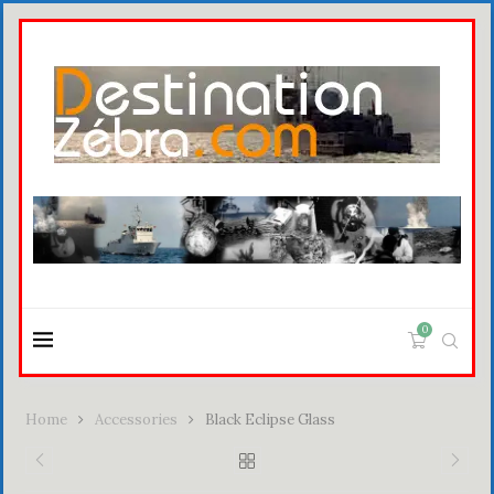
0
Home
Accessories
Black Eclipse Glass