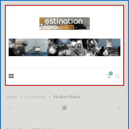
0
Home
Accessories
Modern Watch