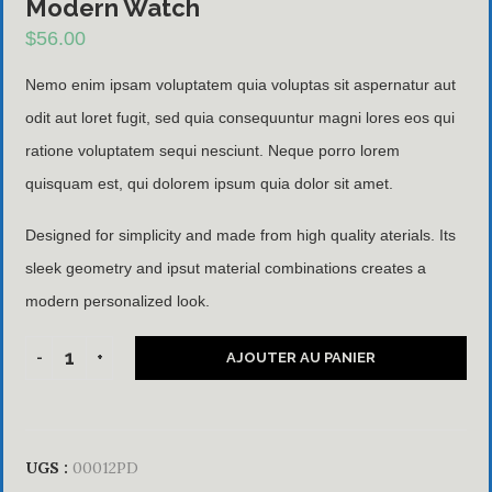
Modern Watch
$
56.00
Nemo enim ipsam voluptatem quia voluptas sit aspernatur aut
odit aut loret fugit, sed quia consequuntur magni lores eos qui
ratione voluptatem sequi nesciunt. Neque porro lorem
quisquam est, qui dolorem ipsum quia dolor sit amet.
Designed for simplicity and made from high quality aterials. Its
sleek geometry and ipsut material combinations creates a
modern personalized look.
AJOUTER AU PANIER
UGS :
00012PD