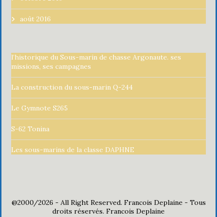
août 2016
l’historique du Sous-marin de chasse Argonaute. ses
missions, ses campagnes
La construction du sous-marin Q-244
Le Gymnote S265
S-62 Tonina
Les sous-marins de la classe DAPHNE
@2000/2026 - All Right Reserved. Francois Deplaine - Tous
droits réservés. Francois Deplaine