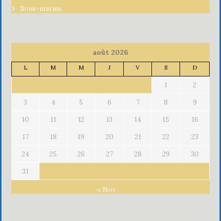
Sous-marins
août 2026
L
M
M
J
V
S
D
1
2
3
4
5
6
7
8
9
10
11
12
13
14
15
16
17
18
19
20
21
22
23
24
25
26
27
28
29
30
31
« Nov