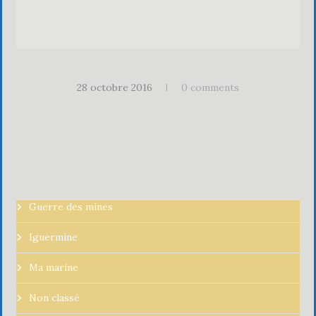
28 octobre 2016
0 comments
Guerre des mines
Iguermine
Ma marine
Non classé