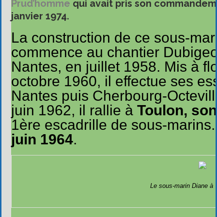
Prud’homme
qui avait pris son commandem
janvier 1974.
La construction de ce sous-mar
commence au chantier Dubigeo
Nantes, en juillet 1958. Mis à flo
octobre 1960, il effectue ses es
Nantes puis Cherbourg-Octevill
juin 1962, il rallie à
Toulon, son
1ère escadrille de sous-marins. 
juin 1964
.
Le sous-marin Diane à T