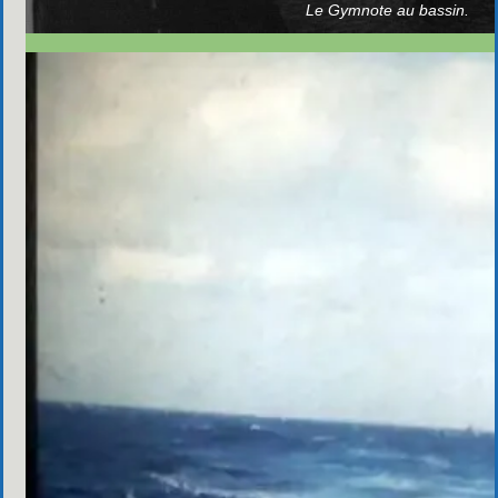
Le Gymnote au bassin.