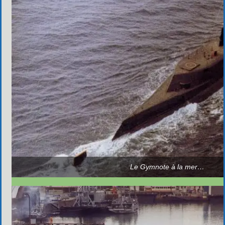
Le Gymnote à la mer…