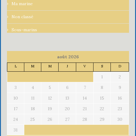
Ma marine
Non classé
Sous-marins
août 2026
L
M
M
J
V
S
D
1
2
3
4
5
6
7
8
9
10
11
12
13
14
15
16
17
18
19
20
21
22
23
24
25
26
27
28
29
30
31