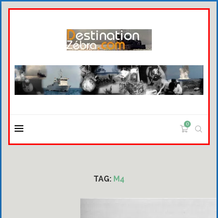
0
TAG:
M4