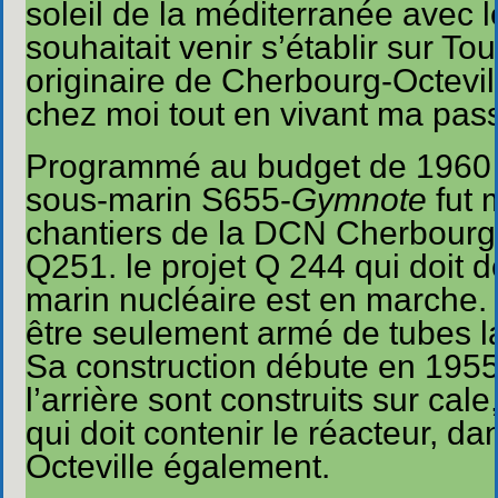
soleil de la méditerranée ave
souhaitait venir s’établir sur T
originaire de Cherbourg-Octevil
chez moi tout en vivant ma pass
Programmé au budget de 1960 (
sous-marin S655-
Gymnote
fut 
chantiers de la DCN Cherbourg 
Q251. le projet Q 244 qui doit 
marin nucléaire est en marche.
être seulement armé de tubes la
Sa construction débute en 1955,
l’arrière sont construits sur ca
qui doit contenir le réacteur, 
Octeville également.