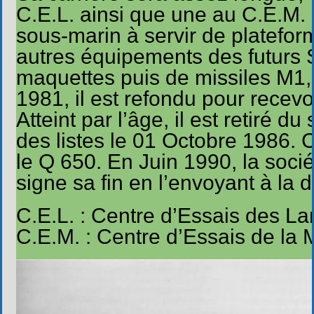
C.E.L. ainsi que une au C.E.M. (
sous-marin à servir de plateform
autres équipements des futurs S.
maquettes puis de missiles M1,
1981, il est refondu pour recevo
Atteint par l’âge, il est retiré d
des listes le 01 Octobre 1986. 
le Q 650. En Juin 1990, la sociét
signe sa fin en l’envoyant à la d
C.E.L. : Centre d’Essais des La
C.E.M. : Centre d’Essais de la 